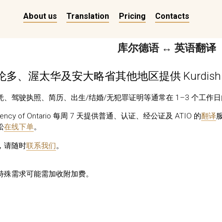
About us
Translation
Pricing
Contacts
库尔德语 ↔ 英语翻译
多、渥太华及安大略省其他地区提供 Kurdish
、驾驶执照、简历、出生/结婚/无犯罪证明等通常在 1–3 个工作
n Agency of Ontario 每周 7 天提供普通、认证、经公证及 ATIO 的
翻译
松
在线下单
。
，请随时
联系我们
。
特殊需求可能需加收附加费。