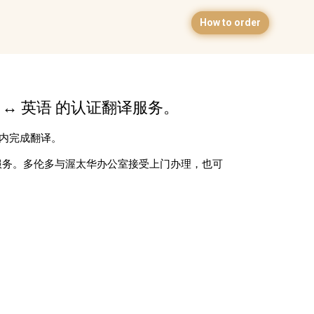
How to order
 ↔ 英语 的认证翻译服务。
日内完成翻译。
服务。多伦多与渥太华办公室接受上门办理，也可