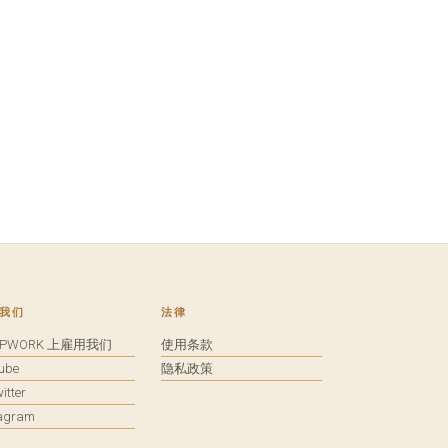
我们
法律
UPWORK 上雇用我们
使用条款
tube
隐私政策
itter
tagram
馈