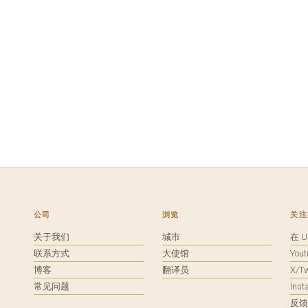
公司
浏览
关注
关于我们
城市
在 
联系方式
大使馆
You
博客
翻译员
X/Tw
常见问题
Ins
反