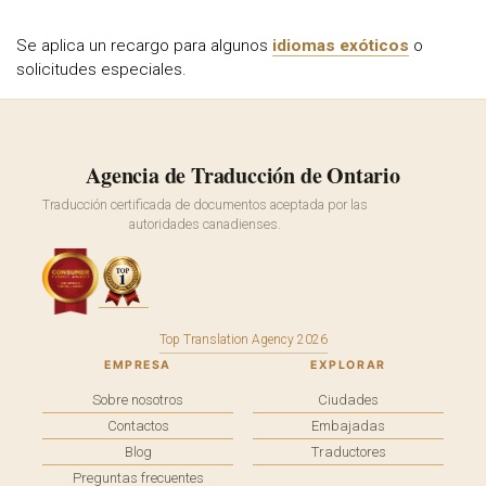
Se aplica un recargo para algunos
idiomas exóticos
o
solicitudes especiales.
Agencia de Traducción de Ontario
Traducción certificada de documentos aceptada por las
autoridades canadienses.
Top Translation Agency 2026
EMPRESA
EXPLORAR
Sobre nosotros
Ciudades
Contactos
Embajadas
Blog
Traductores
Preguntas frecuentes