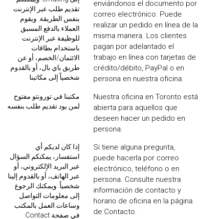
enviándonos el documento por
تقديم طلب عبر الإنترنت
correo electrónico. Puede
بنفس الطريقة. ويقوم
realizar un pedido en línea de la
العملاء بالدفع المسبق
misma manera. Los clientes
للوظيفة عبر الإنترنت
pagan por adelantado el
باستخدام بطاقات
trabajo en línea con tarjetas de
الائتمان/الخصم، أو عن
طريق باي بال، أو بالقدوم
crédito/débito, PayPal o en
شخصياً إلى مكاتبنا
persona en nuestra oficina.
مكتبنا في تورونتو مفتوح
Nuestra oficina en Toronto está
لمن يود تقديم طلب بنفسه
abierta para aquellos que
deseen hacer un pedido en
persona.
إذا كان لديكم أي
Si tiene alguna pregunta,
استفسار، يمكنكم السؤال
puede hacerla por correo
عبر البريد الإلكتروني، أو
electrónico, teléfono o en
عبر الهاتف، أو بالقدوم إلينا
persona. Consulte nuestra
شخصياً. ويمكنك الرجوع
información de contacto y
إلى معلومات التواصل
horario de oficina en la página
وساعات العمل بالمكتب
de Contacto.
في صفحة Contact