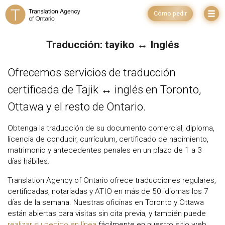
Cómo pedir
Traducción: tayiko ↔ Inglés
Ofrecemos servicios de traducción
certificada de Tajik ↔ inglés en Toronto,
Ottawa y el resto de Ontario.
Obtenga la traducción de su documento comercial, diploma,
licencia de conducir, currículum, certificado de nacimiento,
matrimonio y antecedentes penales en un plazo de 1 a 3
días hábiles.
Translation Agency of Ontario ofrece traducciones regulares,
certificadas, notariadas y ATIO en más de 50 idiomas los 7
días de la semana. Nuestras oficinas en Toronto y Ottawa
están abiertas para visitas sin cita previa, y también puede
realizar su pedido en línea
fácilmente en nuestro sitio web.