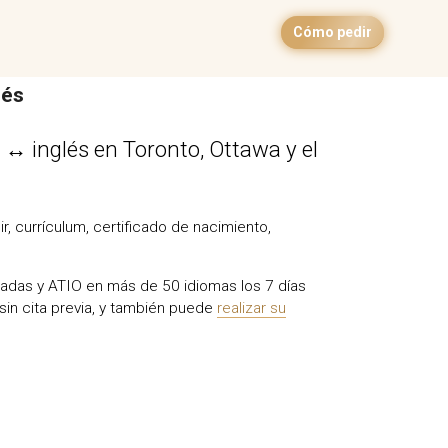
Cómo pedir
lés
o ↔ inglés en Toronto, Ottawa y el
, currículum, certificado de nacimiento,
riadas y ATIO en más de 50 idiomas los 7 días
sin cita previa, y también puede
realizar su