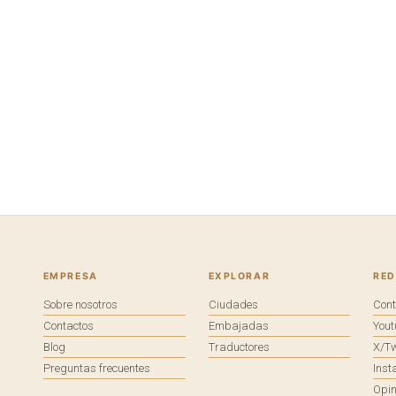
EMPRESA
EXPLORAR
RED
Sobre nosotros
Ciudades
Con
Contactos
Embajadas
You
Blog
Traductores
X/Tw
Preguntas frecuentes
Ins
Opin