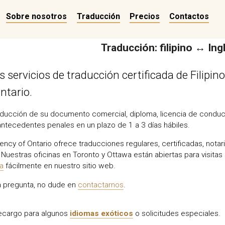
Sobre nosotros
Traducción
Precios
Contactos
Traducción: filipino ↔ Ing
servicios de traducción certificada de Filipin
ntario.
ducción de su documento comercial, diploma, licencia de conducir
antecedentes penales en un plazo de 1 a 3 días hábiles.
ency of Ontario ofrece traducciones regulares, certificadas, nota
Nuestras oficinas en Toronto y Ottawa están abiertas para visitas 
ea
fácilmente en nuestro sitio web.
na pregunta, no dude en
contactarnos
.
recargo para algunos
idiomas exóticos
o solicitudes especiales.