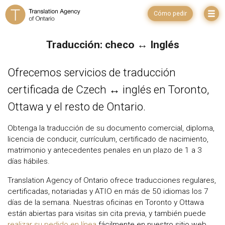
Cómo pedir
Traducción: checo ↔ Inglés
Ofrecemos servicios de traducción
certificada de Czech ↔ inglés en Toronto,
Ottawa y el resto de Ontario.
Obtenga la traducción de su documento comercial, diploma,
licencia de conducir, currículum, certificado de nacimiento,
matrimonio y antecedentes penales en un plazo de 1 a 3
días hábiles.
Translation Agency of Ontario ofrece traducciones regulares,
certificadas, notariadas y ATIO en más de 50 idiomas los 7
días de la semana. Nuestras oficinas en Toronto y Ottawa
están abiertas para visitas sin cita previa, y también puede
realizar su pedido en línea
fácilmente en nuestro sitio web.