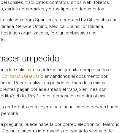
ersonales, traducimos contratos, sitios web, folletos,
as, cartas comerciales y otros tipos de documentos.
 translations from Spanish are accepted by Citizenship and
Canada, Service Ontario, Medical Council of Canada,
 attestation organizations, foreign embassies and
tc.
acer un pedido
pueden solicitar una cotización gratuita completando el
e
Cotización Gratuita
o enviándonos el documento por
rónico. Puede realizar un pedido en línea de la misma
clientes pagan por adelantado el trabajo en línea con
rédito/débito, PayPal o en persona en nuestra oficina.
ina en Toronto está abierta para aquellos que deseen hacer
 persona.
na pregunta, puede hacerla por correo electrónico, teléfono
. Consulte nuestra información de contacto y horario de