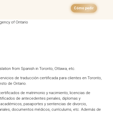
Cómo pedir
Agency of Ontario
nslation from Spanish in Toronto, Ottawa, etc.
rvicios de traducción certificada para clientes en Toronto,
esto de Ontario.
ertificados de matrimonio y nacimiento, licencias de
rtificados de antecedentes penales, diplomas y
académicos, pasaportes y sentencias de divorcio,
riales, documentos médicos, currículums, etc. Además de