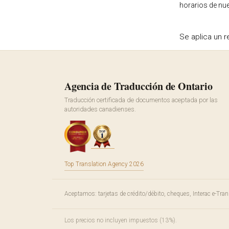
horarios de nue
Se aplica un 
Agencia de Traducción de Ontario
Traducción certificada de documentos aceptada por las
autoridades canadienses.
Top Translation Agency 2026
Aceptamos: tarjetas de crédito/débito, cheques, Interac e-Trans
Los precios no incluyen impuestos (13%).