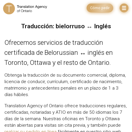
Cómo pedir
Traducción: bielorruso ↔ Inglés
Ofrecemos servicios de traducción
certificada de Belorussian ↔ inglés en
Toronto, Ottawa y el resto de Ontario.
Obtenga la traducción de su documento comercial, diploma,
licencia de conducir, currículum, certificado de nacimiento,
matrimonio y antecedentes penales en un plazo de 1 a 3
días hábiles.
Translation Agency of Ontario ofrece traducciones regulares,
certificadas, notariadas y ATIO en más de 50 idiomas los 7
días de la semana. Nuestras oficinas en Toronto y Ottawa
están abiertas para visitas sin cita previa, y también puede
realizar su pedido en línea
fácilmente en nuestro sitio web.