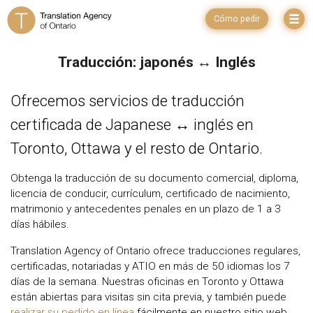
Cómo pedir
Traducción: japonés ↔ Inglés
Ofrecemos servicios de traducción
certificada de Japanese ↔ inglés en
Toronto, Ottawa y el resto de Ontario.
Obtenga la traducción de su documento comercial, diploma,
licencia de conducir, currículum, certificado de nacimiento,
matrimonio y antecedentes penales en un plazo de 1 a 3
días hábiles.
Translation Agency of Ontario ofrece traducciones regulares,
certificadas, notariadas y ATIO en más de 50 idiomas los 7
días de la semana. Nuestras oficinas en Toronto y Ottawa
están abiertas para visitas sin cita previa, y también puede
realizar su pedido en línea
fácilmente en nuestro sitio web.