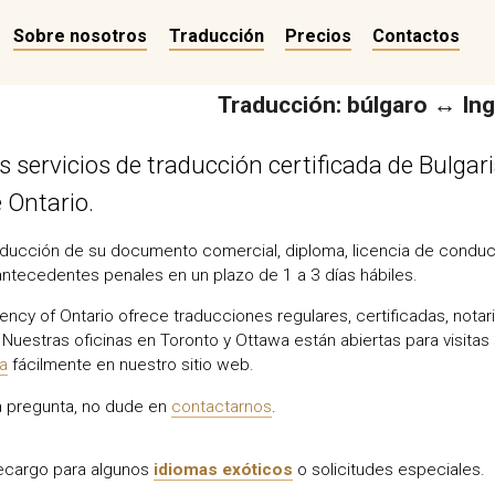
Sobre nosotros
Traducción
Precios
Contactos
Traducción: búlgaro ↔ Ing
 servicios de traducción certificada de Bulgar
e Ontario.
ducción de su documento comercial, diploma, licencia de conducir
antecedentes penales en un plazo de 1 a 3 días hábiles.
ency of Ontario ofrece traducciones regulares, certificadas, nota
Nuestras oficinas en Toronto y Ottawa están abiertas para visitas 
ea
fácilmente en nuestro sitio web.
na pregunta, no dude en
contactarnos
.
recargo para algunos
idiomas exóticos
o solicitudes especiales.