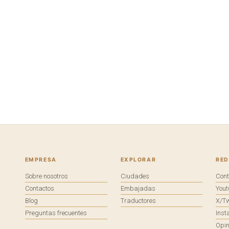
EMPRESA
EXPLORAR
RED
Sobre nosotros
Ciudades
Con
Contactos
Embajadas
You
Blog
Traductores
X/Tw
Preguntas frecuentes
Ins
Opin