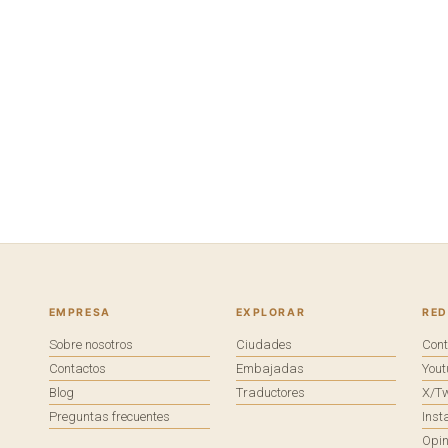
EMPRESA
EXPLORAR
RED
Sobre nosotros
Ciudades
Con
Contactos
Embajadas
You
Blog
Traductores
X/Tw
Preguntas frecuentes
Ins
Opin