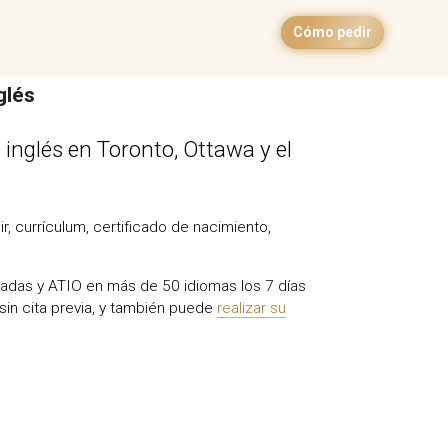
Cómo pedir
glés
 inglés en Toronto, Ottawa y el
, currículum, certificado de nacimiento,
riadas y ATIO en más de 50 idiomas los 7 días
sin cita previa, y también puede
realizar su