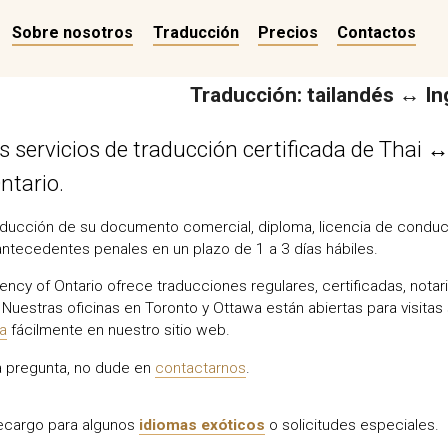
Sobre nosotros
Traducción
Precios
Contactos
Traducción: tailandés ↔ In
 servicios de traducción certificada de Thai ↔
ntario.
ducción de su documento comercial, diploma, licencia de conducir
antecedentes penales en un plazo de 1 a 3 días hábiles.
ency of Ontario ofrece traducciones regulares, certificadas, nota
Nuestras oficinas en Toronto y Ottawa están abiertas para visitas 
ea
fácilmente en nuestro sitio web.
na pregunta, no dude en
contactarnos
.
recargo para algunos
idiomas exóticos
o solicitudes especiales.