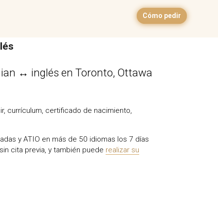
Cómo pedir
lés
nian ↔ inglés en Toronto, Ottawa
, currículum, certificado de nacimiento,
riadas y ATIO en más de 50 idiomas los 7 días
sin cita previa, y también puede
realizar su