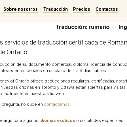
Sobre nosotros
Traducción
Precios
Contactos
Traducción: rumano ↔ Ing
 servicios de traducción certificada de Roma
 de Ontario.
ducción de su documento comercial, diploma, licencia de conducir
antecedentes penales en un plazo de 1 a 3 días hábiles.
ency of Ontario ofrece traducciones regulares, certificadas, nota
Nuestras oficinas en Toronto y Ottawa están abiertas para visitas 
ea
fácilmente en nuestro sitio web.
na pregunta, no dude en
contactarnos
.
recargo para algunos
idiomas exóticos
o solicitudes especiales.