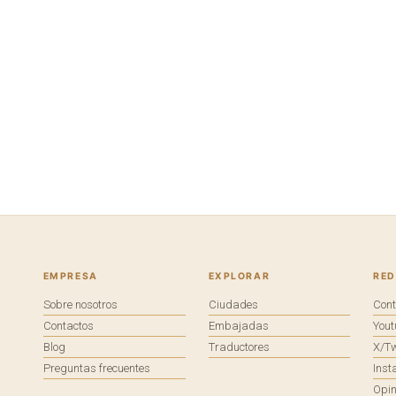
EMPRESA
EXPLORAR
RED
Sobre nosotros
Ciudades
Con
Contactos
Embajadas
You
Blog
Traductores
X/Tw
Preguntas frecuentes
Ins
Opin