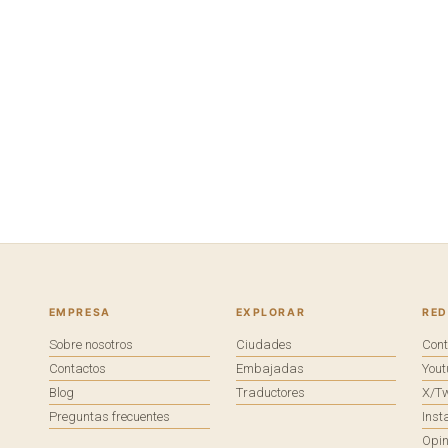
EMPRESA
EXPLORAR
RED
Sobre nosotros
Ciudades
Con
Contactos
Embajadas
You
Blog
Traductores
X/Tw
Preguntas frecuentes
Ins
Opin