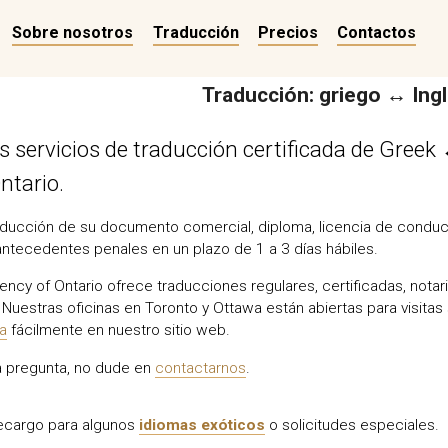
Sobre nosotros
Traducción
Precios
Contactos
Traducción: griego ↔ Ing
 servicios de traducción certificada de Greek 
ntario.
ducción de su documento comercial, diploma, licencia de conducir
antecedentes penales en un plazo de 1 a 3 días hábiles.
ency of Ontario ofrece traducciones regulares, certificadas, nota
Nuestras oficinas en Toronto y Ottawa están abiertas para visitas 
ea
fácilmente en nuestro sitio web.
na pregunta, no dude en
contactarnos
.
recargo para algunos
idiomas exóticos
o solicitudes especiales.