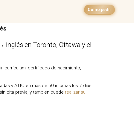
Cómo pedir
lés
↔ inglés en Toronto, Ottawa y el
, currículum, certificado de nacimiento,
riadas y ATIO en más de 50 idiomas los 7 días
sin cita previa, y también puede
realizar su