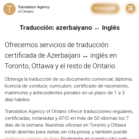
Cómo pedir
Traducción: azerbaiyano ↔ Inglés
Ofrecemos servicios de traducción
certificada de Azerbaijani ↔ inglés en
Toronto, Ottawa y el resto de Ontario.
Obtenga la traducción de su documento comercial, diploma,
licencia de conducir, currículum, certificado de nacimiento,
matrimonio y antecedentes penales en un plazo de 1 a 3
días hábiles.
Translation Agency of Ontario ofrece traducciones regulares,
certificadas, notariadas y ATIO en más de 50 idiomas los 7
días de la semana. Nuestras oficinas en Toronto y Ottawa
están abiertas para visitas sin cita previa, y también puede
realizar su pedido en línea
fácilmente en nuestro sitio web.