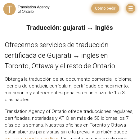
Cómo pedir
Traducción: gujarati ↔ Inglés
Ofrecemos servicios de traducción
certificada de Gujarati ↔ inglés en
Toronto, Ottawa y el resto de Ontario.
Obtenga la traducción de su documento comercial, diploma,
licencia de conducir, currículum, certificado de nacimiento,
matrimonio y antecedentes penales en un plazo de 1 a 3
días hábiles.
Translation Agency of Ontario ofrece traducciones regulares,
certificadas, notariadas y ATIO en más de 50 idiomas los 7
días de la semana. Nuestras oficinas en Toronto y Ottawa
están abiertas para visitas sin cita previa, y también puede
realizar su pedido en línea
fácilmente en nuestro sitio web.