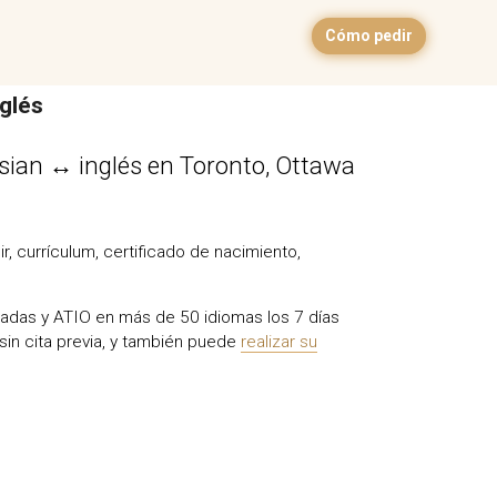
Cómo pedir
glés
esian ↔ inglés en Toronto, Ottawa
, currículum, certificado de nacimiento,
riadas y ATIO en más de 50 idiomas los 7 días
sin cita previa, y también puede
realizar su