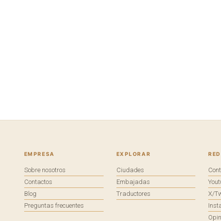
EMPRESA
EXPLORAR
RED
Sobre nosotros
Ciudades
Con
Contactos
Embajadas
You
Blog
Traductores
X/Tw
Preguntas frecuentes
Ins
Opin