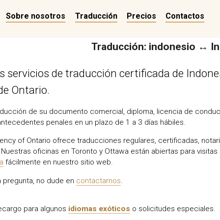
Sobre nosotros
Traducción
Precios
Contactos
Traducción: indonesio ↔ In
 servicios de traducción certificada de Indon
 de Ontario.
ducción de su documento comercial, diploma, licencia de conducir
antecedentes penales en un plazo de 1 a 3 días hábiles.
ency of Ontario ofrece traducciones regulares, certificadas, nota
Nuestras oficinas en Toronto y Ottawa están abiertas para visitas 
ea
fácilmente en nuestro sitio web.
na pregunta, no dude en
contactarnos
.
recargo para algunos
idiomas exóticos
o solicitudes especiales.