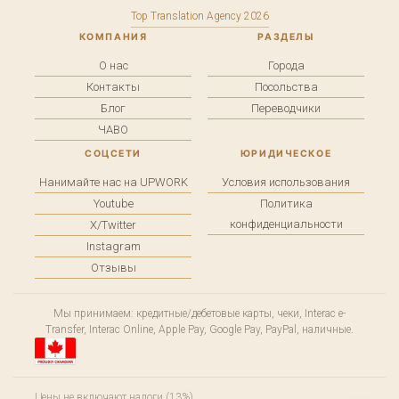
Top Translation Agency 2026
КОМПАНИЯ
РАЗДЕЛЫ
О нас
Города
Контакты
Посольства
Блог
Переводчики
ЧАВО
СОЦСЕТИ
ЮРИДИЧЕСКОЕ
Нанимайте нас на UPWORK
Условия использования
Youtube
Политика
конфиденциальности
X/Twitter
Instagram
Отзывы
Мы принимаем: кредитные/дебетовые карты, чеки, Interac e-
Transfer, Interac Online, Apple Pay, Google Pay, PayPal, наличные.
Цены не включают налоги (13%).