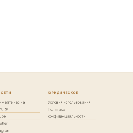
ЦСЕТИ
ЮРИДИЧЕСКОЕ
имайте нас на
Условия использования
WORK
Политика
tube
конфиденциальности
itter
tagram