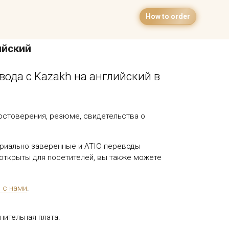
How to order
ийский
ода с Kazakh на английский в
остоверения, резюме, свидетельства о
тариально заверенные и ATIO переводы
 открыты для посетителей, вы также можете
 с нами
.
ительная плата.