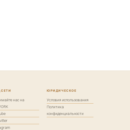
ЦСЕТИ
ЮРИДИЧЕСКОЕ
имайте нас на
Условия использования
WORK
Политика
tube
конфиденциальности
itter
tagram